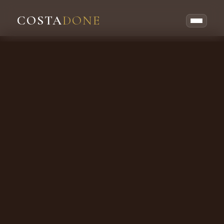
COSTA
DONE