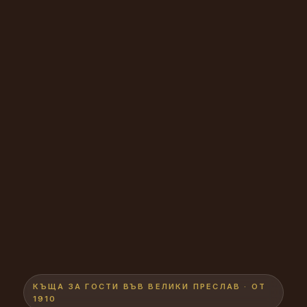
КЪЩА ЗА ГОСТИ ВЪВ ВЕЛИКИ ПРЕСЛАВ · ОТ
1910