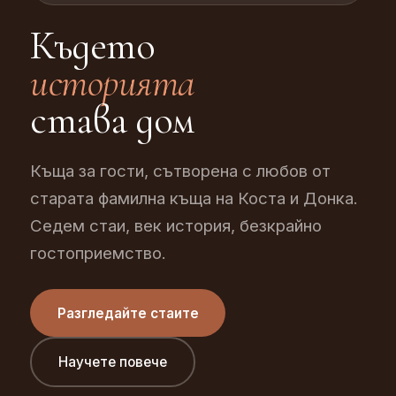
Където
историята
става дом
Къща за гости, сътворена с любов от
старата фамилна къща на Коста и Донка.
Седем стаи, век история, безкрайно
гостоприемство.
Разгледайте стаите
Научете повече