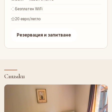
Безплатен WiFi
20 евро/легло
Резервация и запитване
Снимки