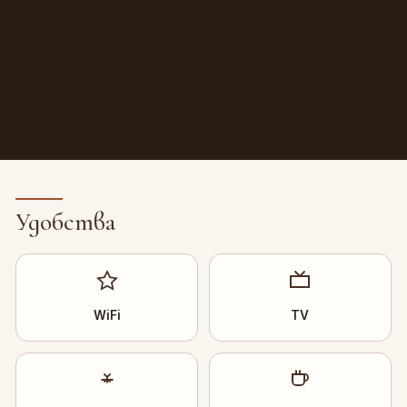
Удобства
WiFi
TV